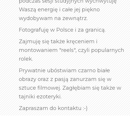
podczas sesji studyjnych wychwytuję
Waszą energię i całe jej piękno
wydobywam na zewnątrz.
Fotografuję w Polsce i za granicą.
Zajmuję się także kręceniem i
montowaniem "reels", czyli popularnych
rolek.
Prywatnie ubóstwiam czarno białe
obrazy oraz z pasją zanurzam się w
sztuce filmowej. Zagłębiam się także w
tajniki ezoteryki.
Zapraszam do kontaktu :-)