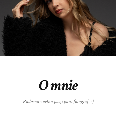
O mnie
Radosna i pełna pasji pani fotograf :-)