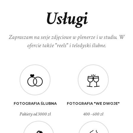
Usługi
Zapraszam na sesje zdjęciowe w plenerze i w studiu. W
ofercie także "reels" i teledyski ślubne.
FOTOGRAFIA ŚLUBNA
FOTOGRAFIA "WE DWOJE"
Pakiety od 3000 zł
400 - 600 zł