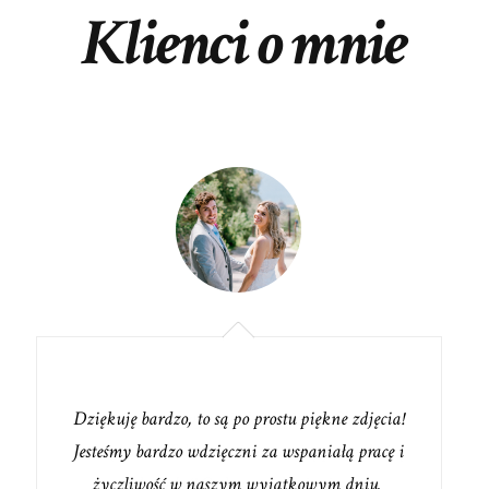
Klienci o mnie
Dziękuję bardzo, to są po prostu piękne zdjęcia!
Jesteśmy bardzo wdzięczni za wspaniałą pracę i
życzliwość w naszym wyjątkowym dniu.